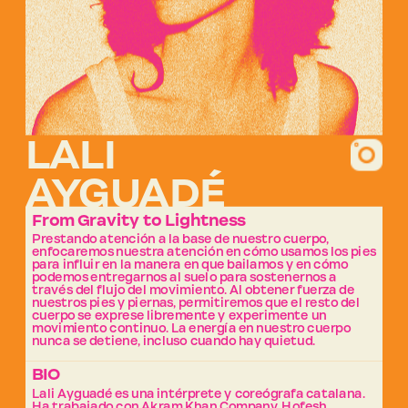
LALI 
AYGUADÉ
From Gravity to Lightness
Prestando atención a la base de nuestro cuerpo, 
enfocaremos nuestra atención en cómo usamos los pies 
para influir en la manera en que bailamos y en cómo 
podemos entregarnos al suelo para sostenernos a 
través del flujo del movimiento. Al obtener fuerza de 
nuestros pies y piernas, permitiremos que el resto del 
cuerpo se exprese libremente y experimente un 
movimiento continuo. La energía en nuestro cuerpo 
nunca se detiene, incluso cuando hay quietud.
BIO
Lali Ayguadé es una intérprete y coreógrafa catalana. 
Ha trabajado con Akram Khan Company, Hofesh 