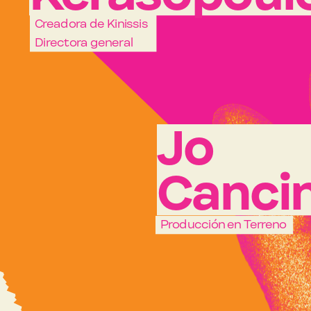
Directora general
Jo
Canci
Producción en Terreno