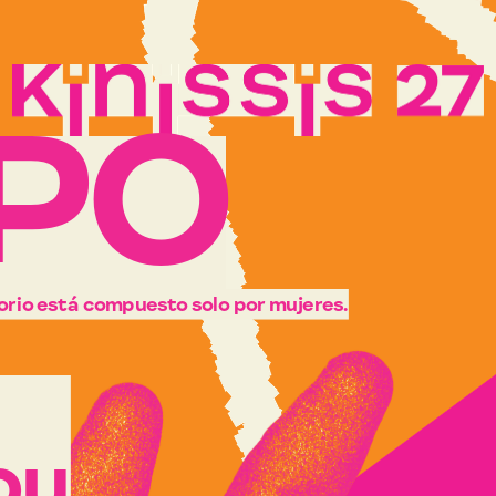
P
O
ctorio está compuesto solo por mujeres.
ou