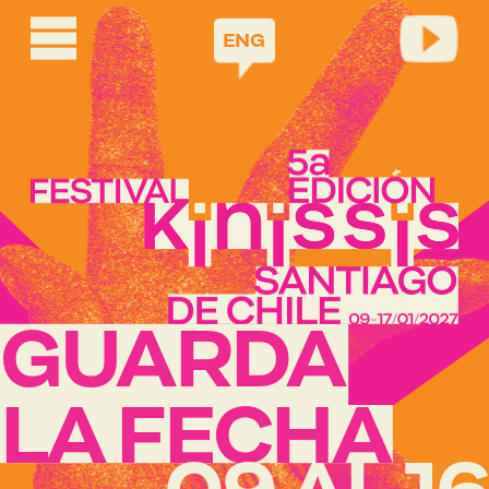
ENG
GUARDA
LA FECHA