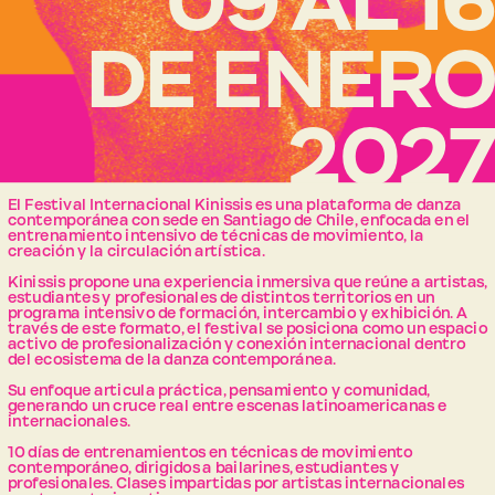
09 AL 1
DE ENERO
2027
El Festival Internacional Kinissis es una plataforma de danza 
contemporánea con sede en Santiago de Chile, enfocada en el 
entrenamiento intensivo de técnicas de movimiento, la 
creación y la circulación artística.
Kinissis propone una experiencia inmersiva que reúne a artistas, 
estudiantes y profesionales de distintos territorios en un 
programa intensivo de formación, intercambio y exhibición. A 
través de este formato, el festival se posiciona como un espacio 
activo de profesionalización y conexión internacional dentro 
del ecosistema de la danza contemporánea.
Su enfoque articula práctica, pensamiento y comunidad, 
generando un cruce real entre escenas latinoamericanas e 
internacionales.
10 días de entrenamientos en técnicas de movimiento 
contemporáneo, dirigidos a bailarines, estudiantes y 
profesionales. Clases impartidas por artistas internacionales 